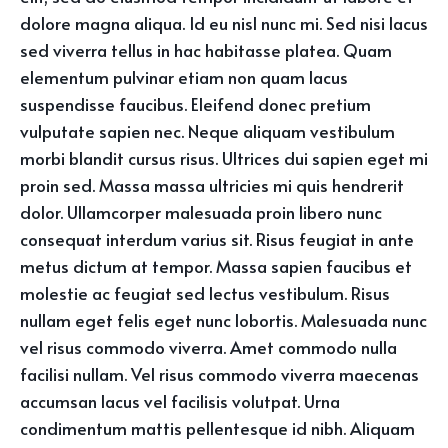
dolore magna aliqua. Id eu nisl nunc mi. Sed nisi lacus
sed viverra tellus in hac habitasse platea. Quam
elementum pulvinar etiam non quam lacus
suspendisse faucibus. Eleifend donec pretium
vulputate sapien nec. Neque aliquam vestibulum
morbi blandit cursus risus. Ultrices dui sapien eget mi
proin sed. Massa massa ultricies mi quis hendrerit
dolor. Ullamcorper malesuada proin libero nunc
consequat interdum varius sit. Risus feugiat in ante
metus dictum at tempor. Massa sapien faucibus et
molestie ac feugiat sed lectus vestibulum. Risus
nullam eget felis eget nunc lobortis. Malesuada nunc
vel risus commodo viverra. Amet commodo nulla
facilisi nullam. Vel risus commodo viverra maecenas
accumsan lacus vel facilisis volutpat. Urna
condimentum mattis pellentesque id nibh. Aliquam