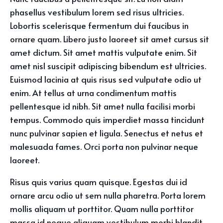
phasellus vestibulum lorem sed risus ultricies.
Lobortis scelerisque fermentum dui faucibus in
ornare quam. Libero justo laoreet sit amet cursus sit
amet dictum. Sit amet mattis vulputate enim. Sit
amet nisl suscipit adipiscing bibendum est ultricies.
Euismod lacinia at quis risus sed vulputate odio ut
enim. At tellus at urna condimentum mattis
pellentesque id nibh. Sit amet nulla facilisi morbi
tempus. Commodo quis imperdiet massa tincidunt
nunc pulvinar sapien et ligula. Senectus et netus et
malesuada fames. Orci porta non pulvinar neque
laoreet.
Risus quis varius quam quisque. Egestas dui id
ornare arcu odio ut sem nulla pharetra. Porta lorem
mollis aliquam ut porttitor. Quam nulla porttitor
massa id neque aliquam vestibulum morbi blandit.