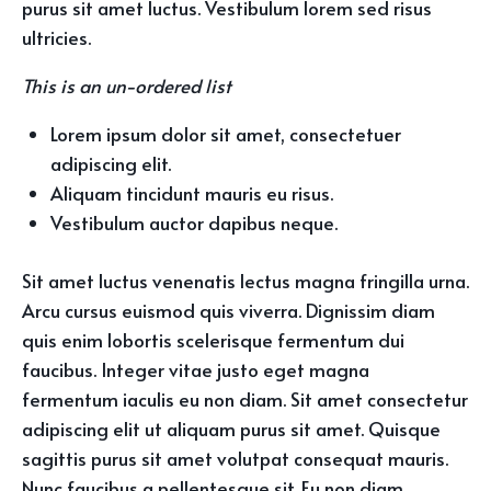
purus sit amet luctus. Vestibulum lorem sed risus
ultricies.
This is an un-ordered list
Lorem ipsum dolor sit amet, consectetuer
adipiscing elit.
Aliquam tincidunt mauris eu risus.
Vestibulum auctor dapibus neque.
Sit amet luctus venenatis lectus magna fringilla urna.
Arcu cursus euismod quis viverra. Dignissim diam
quis enim lobortis scelerisque fermentum dui
faucibus. Integer vitae justo eget magna
fermentum iaculis eu non diam. Sit amet consectetur
adipiscing elit ut aliquam purus sit amet. Quisque
sagittis purus sit amet volutpat consequat mauris.
Nunc faucibus a pellentesque sit. Eu non diam