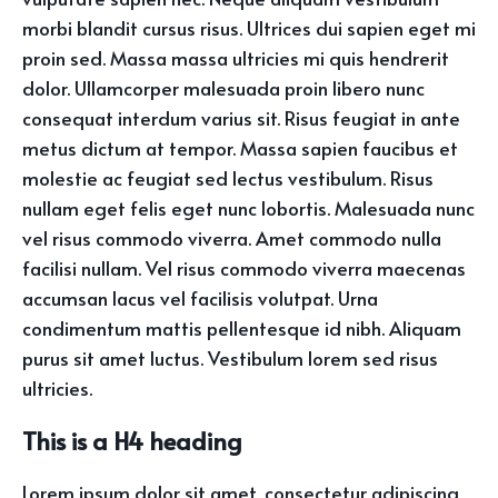
morbi blandit cursus risus. Ultrices dui sapien eget mi
proin sed. Massa massa ultricies mi quis hendrerit
dolor. Ullamcorper malesuada proin libero nunc
consequat interdum varius sit. Risus feugiat in ante
metus dictum at tempor. Massa sapien faucibus et
molestie ac feugiat sed lectus vestibulum. Risus
nullam eget felis eget nunc lobortis. Malesuada nunc
vel risus commodo viverra. Amet commodo nulla
facilisi nullam. Vel risus commodo viverra maecenas
accumsan lacus vel facilisis volutpat. Urna
condimentum mattis pellentesque id nibh. Aliquam
purus sit amet luctus. Vestibulum lorem sed risus
ultricies.
This is a H4 heading
Lorem ipsum dolor sit amet, consectetur adipiscing