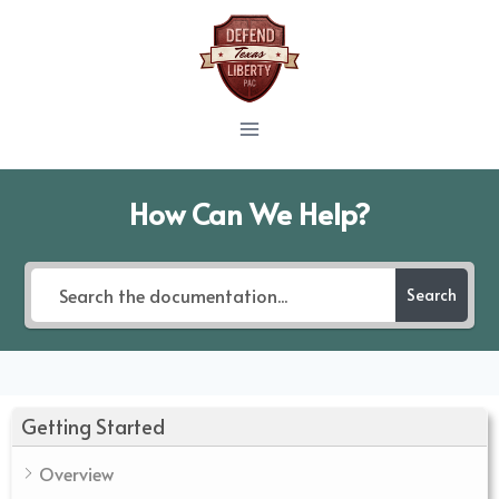
Skip
to
content
How Can We Help?
Search
Getting Started
Overview