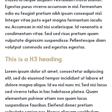
Egestas purus viverra accumsan in nisl. Fermentum
odio eu feugiat pretium nibh ipsum consequat nisl.
Integer vitae justo eget magna fermentum iaculis
eu. Accumsan in nisl nisi scelerisque. Id venenatis a
condimentum vitae. Sed sed risus pretium quam
vulputate dignissim suspendisse. Pellentesque diam
volutpat commodo sed egestas egestas.
This is a H3 heading
Lorem ipsum dolor sit amet, consectetur adipiscing
elit, sed do eiusmod tempor incididunt ut labore et
dolore magna aliqua. Id eu nisl nunc mi. Sed nisi lacus
sed viverra tellus in hac habitasse platea. Quam
elementum pulvinar etiam non quam lacus
suspendisse faucibus. Eleifend donec pretium
vulputate sapien nec. Neque aliquam vestibulum