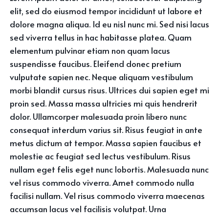
elit, sed do eiusmod tempor incididunt ut labore et
dolore magna aliqua. Id eu nisl nunc mi. Sed nisi lacus
sed viverra tellus in hac habitasse platea. Quam
elementum pulvinar etiam non quam lacus
suspendisse faucibus. Eleifend donec pretium
vulputate sapien nec. Neque aliquam vestibulum
morbi blandit cursus risus. Ultrices dui sapien eget mi
proin sed. Massa massa ultricies mi quis hendrerit
dolor. Ullamcorper malesuada proin libero nunc
consequat interdum varius sit. Risus feugiat in ante
metus dictum at tempor. Massa sapien faucibus et
molestie ac feugiat sed lectus vestibulum. Risus
nullam eget felis eget nunc lobortis. Malesuada nunc
vel risus commodo viverra. Amet commodo nulla
facilisi nullam. Vel risus commodo viverra maecenas
accumsan lacus vel facilisis volutpat. Urna